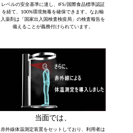
レベルの安全基準に達し、IFS/国際食品標準認証
を経て、100%環境無毒を確保できます。なお輸
入薬剤は「国家出入国検査検疫局」の検査報告を
備えることが義務付けられています。
当面では、
赤外線体温測定装置をセットしており、利用者は