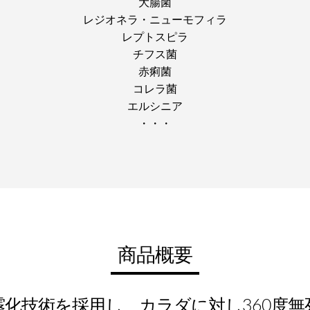
大腸菌
レジオネラ・ニューモフィラ
レプトスピラ
チフス菌
赤痢菌
コレラ菌
エルシニア
・・・
商品概要
化技術を採用し、カラダに対し360度