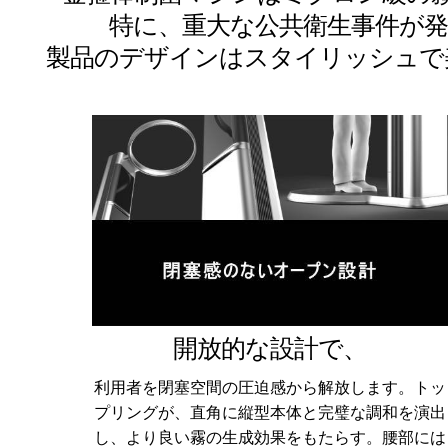
特に、重大な公共衛生事件が
製品のデザインはスタイリッシュで
開放的な設計で、
利用者を閉塞空間の圧迫感から解放します。トッ
プリングが、直角に縦型本体と完璧な調和を演出
し、より良い霧の生成効果をもたらす。腰部には