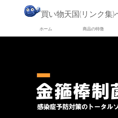
買い物天国(リンク集)
ホーム
商品の特徴