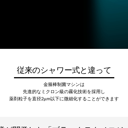
従来のシャワー式と違って
金箍棒制菌マシンは
先進的なミクロン級の霧化技術を採用し
薬剤粒子を直径2μm以下に微細化することができます