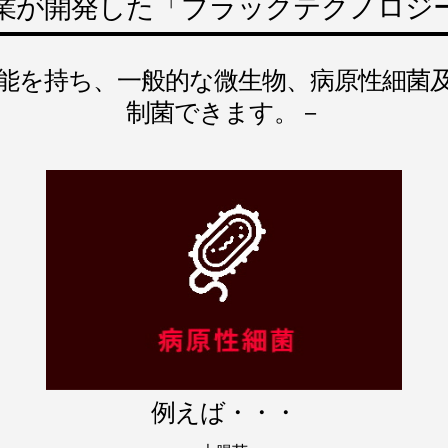
業が開発した「ブラックテクノロジ
能を持ち、一般的な微生物、病原性細菌
制菌できます。－
例えば・・・