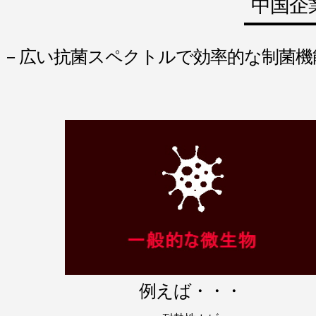
中国企
－広い抗菌スペクトルで効率的な制菌機
例えば・・・