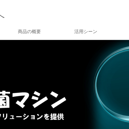
へ
商品の概要
活用シーン