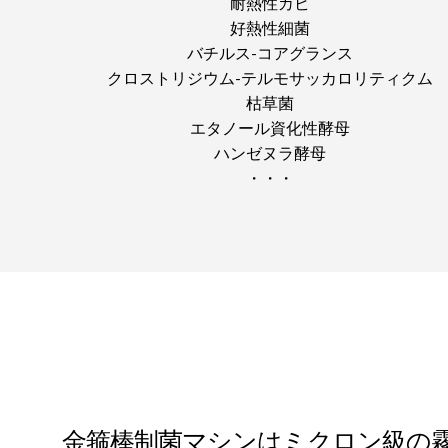
耐熱性カビ
好熱性細菌
バチルス‐コアグランス
クロストリジウム‐テルモサッカロリティクム
枯草菌
エタノール資化性酵母
ハンゼヌラ酵母
・・・
金箍棒制菌マシンはミクロン級の霧