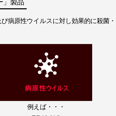
ー」製品
及び病原性ウイルスに対し効果的に殺菌・
例えば・・・